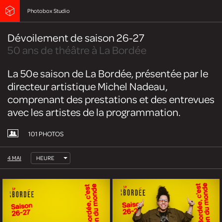
Photobox Studio
Dévoilement de saison 26-27
50 ans de théâtre à La Bordée
La 50e saison de La Bordée, présentée par le
directeur artistique Michel Nadeau,
comprenant des prestations et des entrevues
avec les artistes de la programmation.
101 PHOTOS
4 MAI
HEURE